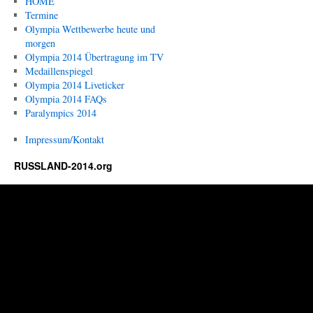
HOME
Termine
Olympia Wettbewerbe heute und
morgen
Olympia 2014 Übertragung im TV
Medaillenspiegel
Olympia 2014 Liveticker
Olympia 2014 FAQs
Paralympics 2014
Impressum/Kontakt
RUSSLAND-2014.org